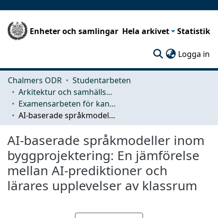
Enheter och samlingar
Hela arkivet
Statistik
(c
Logga in
Chalmers ODR
Studentarbeten
Arkitektur och samhällsbyggnadsteknik (ACE)
Examensarbeten för kandidatexamen
AI-baserade språkmodeller inom byggprojektering: En jämförelse mellan AI-prediktioner och lärares upplevelser av klassrum
AI-baserade språkmodeller inom
byggprojektering: En jämförelse
mellan AI-prediktioner och
lärares upplevelser av klassrum