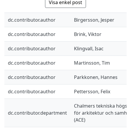
Visa enkel post
dc.contributor.author
Birgersson, Jesper
dc.contributor.author
Brink, Viktor
dc.contributor.author
Klingvall, Isac
dc.contributor.author
Martinsson, Tim
dc.contributor.author
Parkkonen, Hannes
dc.contributor.author
Pettersson, Felix
Chalmers tekniska högskol
dc.contributor.department
för arkitektur och samhä
(ACE)