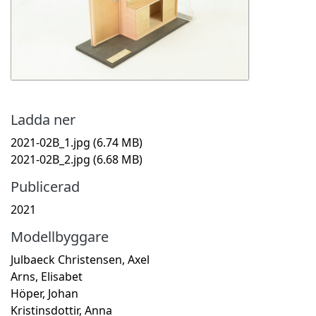
Ladda ner
2021-02B_1.jpg
(6.74 MB)
2021-02B_2.jpg
(6.68 MB)
Publicerad
2021
Modellbyggare
Julbaeck Christensen, Axel
Arns, Elisabet
Höper, Johan
Kristinsdottir, Anna