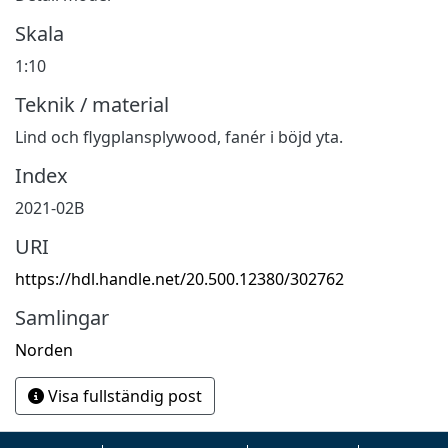
Skala
1:10
Teknik / material
Lind och flygplansplywood, fanér i böjd yta.
Index
2021-02B
URI
https://hdl.handle.net/20.500.12380/302762
Samlingar
Norden
Visa fullständig post