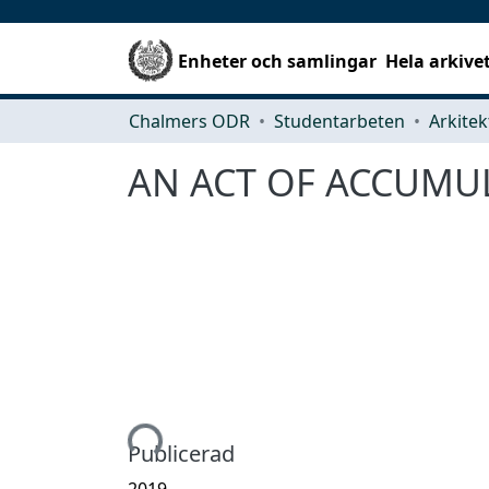
Enheter och samlingar
Hela arkive
Chalmers ODR
Studentarbeten
AN ACT OF ACCUMU
Hämtar...
Publicerad
2019