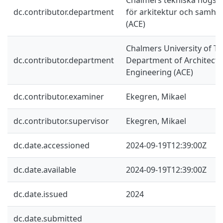
dc.contributor.department
för arkitektur och samhä
(ACE)
Chalmers University of Te
dc.contributor.department
Department of Architectur
Engineering (ACE)
dc.contributor.examiner
Ekegren, Mikael
dc.contributor.supervisor
Ekegren, Mikael
dc.date.accessioned
2024-09-19T12:39:00Z
dc.date.available
2024-09-19T12:39:00Z
dc.date.issued
2024
dc.date.submitted