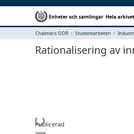
Enheter och samlingar
Hela arkive
Chalmers ODR
Studentarbeten
Rationalisering av 
Hämtar...
Publicerad
2008