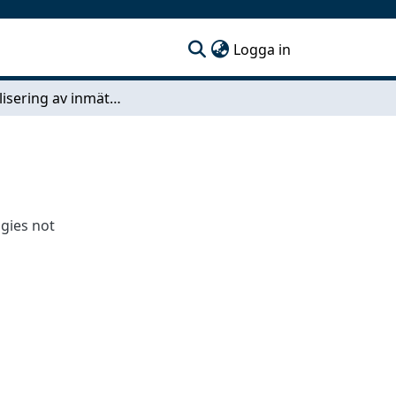
(current)
Logga in
Rationalisering av inmätningssystem
gies not