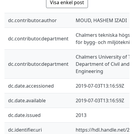
Visa enkel post
dc.contributor.author
MOUD, HASHEM IZADI
Chalmers tekniska högskol
dc.contributor.department
för bygg- och miljöteknik
Chalmers University of Te
dc.contributor.department
Department of Civil and 
Engineering
dc.date.accessioned
2019-07-03T13:16:59Z
dc.date.available
2019-07-03T13:16:59Z
dc.date.issued
2013
dc.identifier.uri
https://hdl.handle.net/2