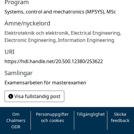
Program
Systems, control and mechatronics (MPSYS), MSc
Ämne/nyckelord
Elektroteknik och elektronik
,
Electrical Engineering,
Electronic Engineering, Information Engineering
URI
https://hdl.handle.net/20.500.12380/253622
Samlingar
Examensarbeten för masterexamen
Visa fullständig post
Om
Personuppgifter
Tillgänglighet
Skicka
Chalmers
och cookies
feedback
ODR