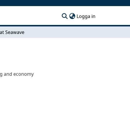
(current)
Logga in
 at Seawave
ing and economy