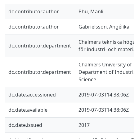
dc.contributor.author
Phu, Manli
dc.contributor.author
Gabrielsson, Angélika
Chalmers tekniska högskol
dc.contributor.department
för industri- och materia
Chalmers University of Te
dc.contributor.department
Department of Industrial
Science
dc.date.accessioned
2019-07-03T14:38:06Z
dc.date.available
2019-07-03T14:38:06Z
dc.date.issued
2017