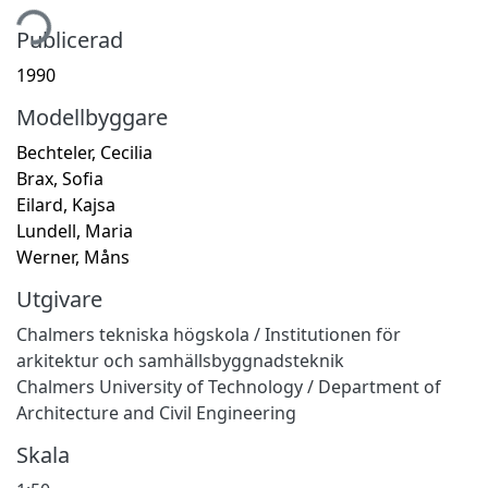
tar...
Publicerad
1990
Modellbyggare
Bechteler, Cecilia
Brax, Sofia
Eilard, Kajsa
Lundell, Maria
Werner, Måns
Utgivare
Chalmers tekniska högskola / Institutionen för
arkitektur och samhällsbyggnadsteknik
Chalmers University of Technology / Department of
Architecture and Civil Engineering
Skala