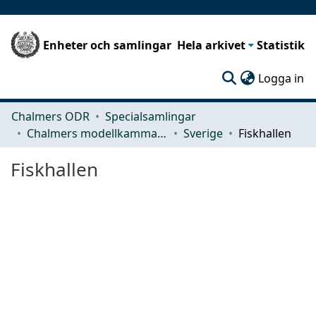
Enheter och samlingar
Hela arkivet
Statistik
(c
Logga in
Chalmers ODR
Specialsamlingar
Chalmers modellkammare
Sverige
Fiskhallen
Fiskhallen