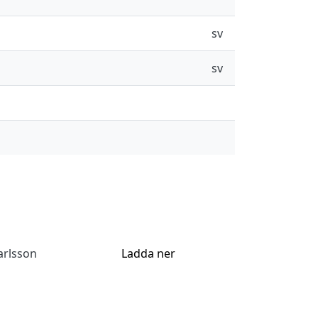
sv
sv
arlsson
Ladda ner