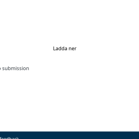
Ladda ner
to submission
 feedback