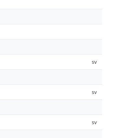
sv
sv
sv