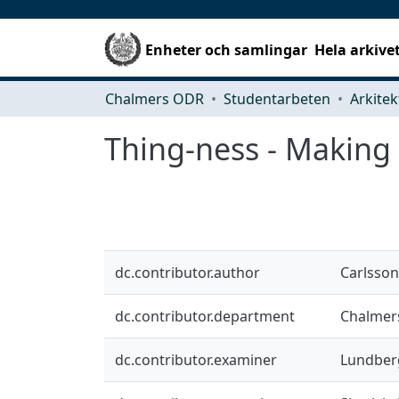
Enheter och samlingar
Hela arkive
Chalmers ODR
Studentarbeten
Thing-ness - Making 
dc.contributor.author
Carlsson
dc.contributor.department
Chalmers
dc.contributor.examiner
Lundberg