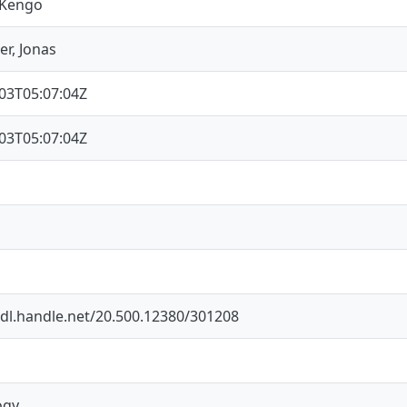
 Kengo
r, Jonas
03T05:07:04Z
03T05:07:04Z
hdl.handle.net/20.500.12380/301208
ogy