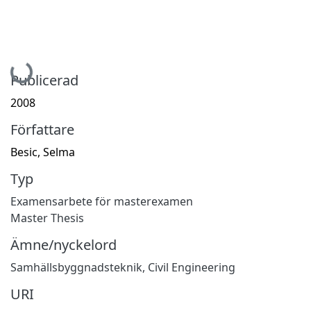
Hämtar...
Publicerad
2008
Författare
Besic, Selma
Typ
Examensarbete för masterexamen
Master Thesis
Ämne/nyckelord
Samhällsbyggnadsteknik
,
Civil Engineering
URI