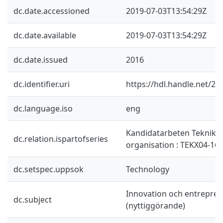
dc.date.accessioned
2019-07-03T13:54:29Z
dc.date.available
2019-07-03T13:54:29Z
dc.date.issued
2016
dc.identifier.uri
https://hdl.handle.net/2
dc.language.iso
eng
Kandidatarbeten Teknike
dc.relation.ispartofseries
organisation : TEKX04-16-
dc.setspec.uppsok
Technology
Innovation och entrepre
dc.subject
(nyttiggörande)