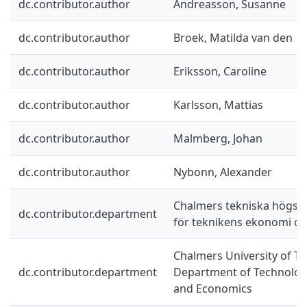
dc.contributor.author
Andreasson, Susanne
dc.contributor.author
Broek, Matilda van den
dc.contributor.author
Eriksson, Caroline
dc.contributor.author
Karlsson, Mattias
dc.contributor.author
Malmberg, Johan
dc.contributor.author
Nybonn, Alexander
Chalmers tekniska högskol
dc.contributor.department
för teknikens ekonomi oc
Chalmers University of Te
dc.contributor.department
Department of Technolo
and Economics