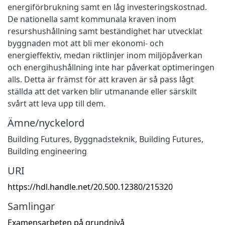
energiförbrukning samt en låg investeringskostnad.
De nationella samt kommunala kraven inom
resurshushållning samt beständighet har utvecklat
byggnaden mot att bli mer ekonomi- och
energieffektiv, medan riktlinjer inom miljöpåverkan
och energihushållning inte har påverkat optimeringen
alls. Detta är främst för att kraven är så pass lågt
ställda att det varken blir utmanande eller särskilt
svårt att leva upp till dem.
Ämne/nyckelord
Building Futures
,
Byggnadsteknik
,
Building Futures
,
Building engineering
URI
https://hdl.handle.net/20.500.12380/215320
Samlingar
Examensarbeten på grundnivå