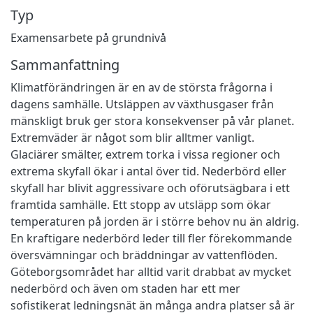
Typ
Examensarbete på grundnivå
Sammanfattning
Klimatförändringen är en av de största frågorna i
dagens samhälle. Utsläppen av växthusgaser från
mänskligt bruk ger stora konsekvenser på vår planet.
Extremväder är något som blir alltmer vanligt.
Glaciärer smälter, extrem torka i vissa regioner och
extrema skyfall ökar i antal över tid. Nederbörd eller
skyfall har blivit aggressivare och oförutsägbara i ett
framtida samhälle. Ett stopp av utsläpp som ökar
temperaturen på jorden är i större behov nu än aldrig.
En kraftigare nederbörd leder till fler förekommande
översvämningar och bräddningar av vattenflöden.
Göteborgsområdet har alltid varit drabbat av mycket
nederbörd och även om staden har ett mer
sofistikerat ledningsnät än många andra platser så är