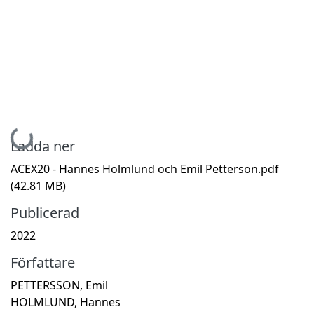
Hämtar...
Ladda ner
ACEX20 - Hannes Holmlund och Emil Petterson.pdf
(42.81 MB)
Publicerad
2022
Författare
PETTERSSON, Emil
HOLMLUND, Hannes