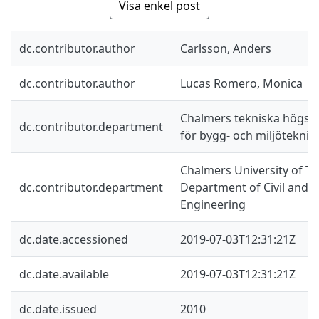
Visa enkel post
dc.contributor.author
Carlsson, Anders
dc.contributor.author
Lucas Romero, Monica
Chalmers tekniska högskol
dc.contributor.department
för bygg- och miljöteknik
Chalmers University of Te
dc.contributor.department
Department of Civil and 
Engineering
dc.date.accessioned
2019-07-03T12:31:21Z
dc.date.available
2019-07-03T12:31:21Z
dc.date.issued
2010