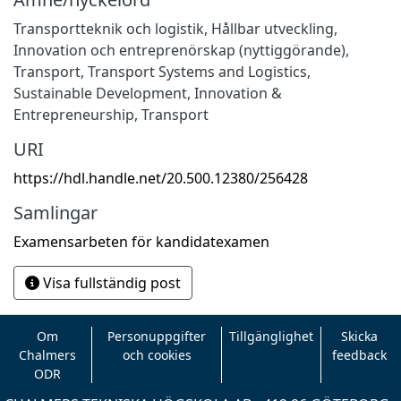
Transportteknik och logistik
,
Hållbar utveckling
,
Innovation och entreprenörskap (nyttiggörande)
,
Transport
,
Transport Systems and Logistics
,
Sustainable Development
,
Innovation &
Entrepreneurship
,
Transport
URI
https://hdl.handle.net/20.500.12380/256428
Samlingar
Examensarbeten för kandidatexamen
Visa fullständig post
Om
Personuppgifter
Tillgänglighet
Skicka
Chalmers
och cookies
feedback
ODR