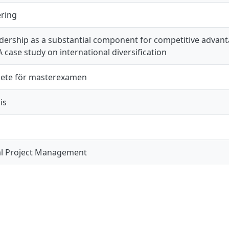
ering
dership as a substantial component for competitive advan
 case study on international diversification
ete för masterexamen
is
al Project Management