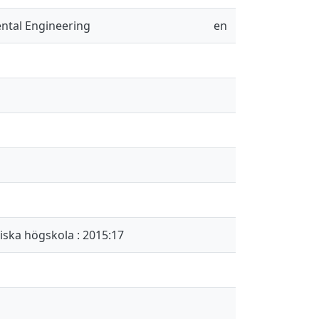
ental Engineering
en
iska högskola : 2015:17