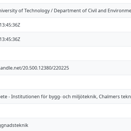
iversity of Technology / Department of Civil and Environm
13:45:36Z
13:45:36Z
.handle.net/20.500.12380/220225
e - Institutionen för bygg- och miljöteknik, Chalmers tekn
ggnadsteknik