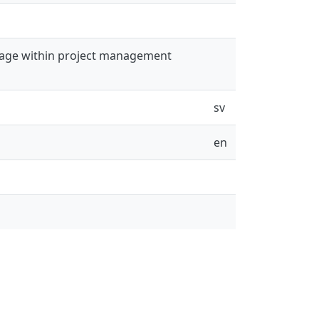
tage within project management
sv
en