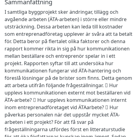
Sammanfattning
I samtliga byggprojekt sker ändringar, tillägg och
avgående arbeten (ÄTA-arbeten) i större eller mindre
utsträckning. Dessa arbeten kan leda till kostnader
som entreprenadföretag upplever är svåra att ta betalt
för. Detta beror på flertalet olika faktorer och denna
rapport kommer rikta in sig på hur kommunikationen
mellan beställare och entreprenör spelar in i ett
projekt. Rapporten syftar till att undersöka hur
kommunikationen fungerar vid ÄTA-hantering och
föreslå lösningar på de brister som finns. Detta genom
att arbeta utifrån följande frågeställningar.  Hur
upplevs kommunikationen externt mot beställaren vid
ÄTA-arbete?  Hur upplevs kommunikationen internt
inom entreprenadföretaget vid ÄTAarbete?  Hur
påverkas personalen när det uppstår mycket ÄTA-
arbeten i ett projekt? För att få svar på
frågeställningarna utfördes först en litteraturstudie
för att öka författarnas kunskap inom ämnet. Sedan