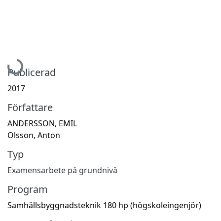
Hämtar...
Publicerad
2017
Författare
ANDERSSON, EMIL
Olsson, Anton
Typ
Examensarbete på grundnivå
Program
Samhällsbyggnadsteknik 180 hp (högskoleingenjör)