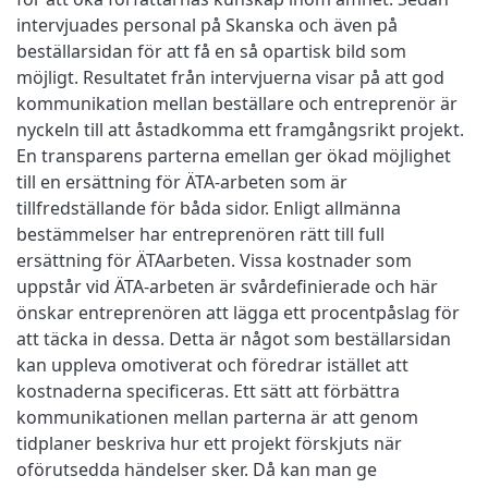
intervjuades personal på Skanska och även på
beställarsidan för att få en så opartisk bild som
möjligt. Resultatet från intervjuerna visar på att god
kommunikation mellan beställare och entreprenör är
nyckeln till att åstadkomma ett framgångsrikt projekt.
En transparens parterna emellan ger ökad möjlighet
till en ersättning för ÄTA-arbeten som är
tillfredställande för båda sidor. Enligt allmänna
bestämmelser har entreprenören rätt till full
ersättning för ÄTAarbeten. Vissa kostnader som
uppstår vid ÄTA-arbeten är svårdefinierade och här
önskar entreprenören att lägga ett procentpåslag för
att täcka in dessa. Detta är något som beställarsidan
kan uppleva omotiverat och föredrar istället att
kostnaderna specificeras. Ett sätt att förbättra
kommunikationen mellan parterna är att genom
tidplaner beskriva hur ett projekt förskjuts när
oförutsedda händelser sker. Då kan man ge