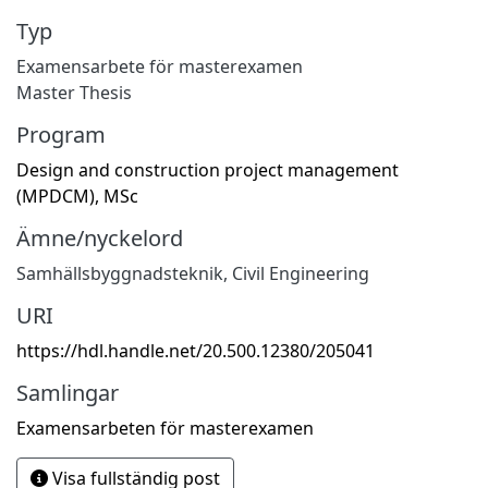
Typ
Examensarbete för masterexamen
Master Thesis
Program
Design and construction project management
(MPDCM), MSc
Ämne/nyckelord
Samhällsbyggnadsteknik
,
Civil Engineering
URI
https://hdl.handle.net/20.500.12380/205041
Samlingar
Examensarbeten för masterexamen
Visa fullständig post