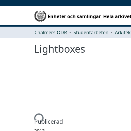
Enheter och samlingar
Hela arkive
Chalmers ODR
Studentarbeten
Lightboxes
Hämtar...
Publicerad
2013