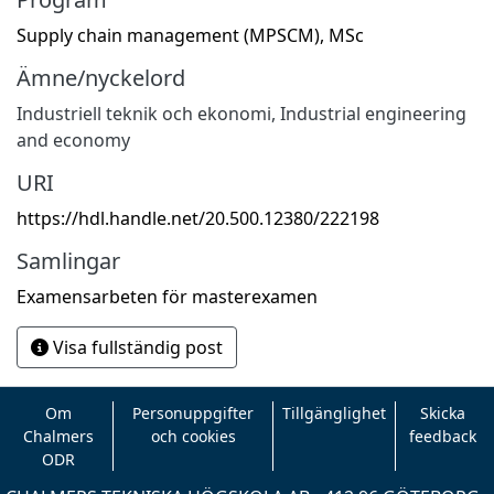
Supply chain management (MPSCM), MSc
Ämne/nyckelord
Industriell teknik och ekonomi
,
Industrial engineering
and economy
URI
https://hdl.handle.net/20.500.12380/222198
Samlingar
Examensarbeten för masterexamen
Visa fullständig post
Om
Personuppgifter
Tillgänglighet
Skicka
Chalmers
och cookies
feedback
ODR