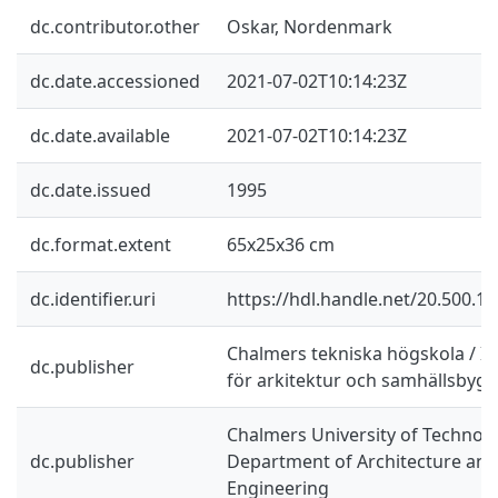
dc.contributor.other
Oskar, Nordenmark
dc.date.accessioned
2021-07-02T10:14:23Z
dc.date.available
2021-07-02T10:14:23Z
dc.date.issued
1995
dc.format.extent
65x25x36 cm
dc.identifier.uri
https://hdl.handle.net/20.500.1
Chalmers tekniska högskola / In
dc.publisher
för arkitektur och samhällsbyg
Chalmers University of Technolo
dc.publisher
Department of Architecture and 
Engineering