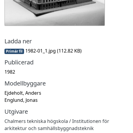
Ladda ner
1982-01_1.jpg
(112.82 KB)
Primär fil
Publicerad
1982
Modellbyggare
Ejdeholt, Anders
Englund, Jonas
Utgivare
Chalmers tekniska högskola / Institutionen för
arkitektur och samhällsbyggnadsteknik