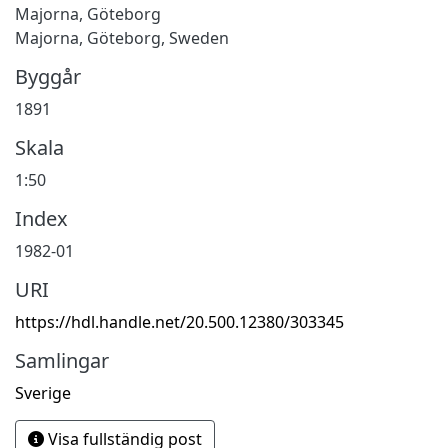
Majorna, Göteborg
Majorna, Göteborg, Sweden
Byggår
1891
Skala
1:50
Index
1982-01
URI
https://hdl.handle.net/20.500.12380/303345
Samlingar
Sverige
Visa fullständig post