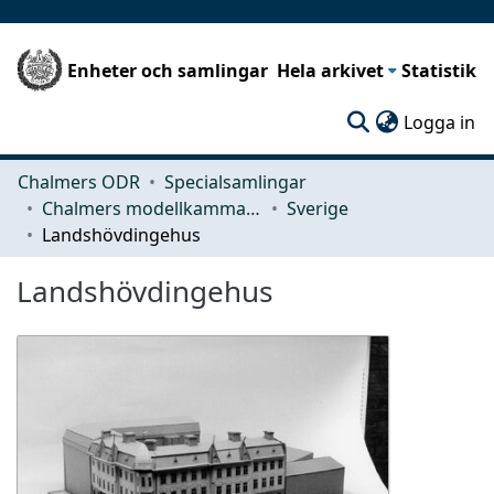
Enheter och samlingar
Hela arkivet
Statistik
(c
Logga in
Chalmers ODR
Specialsamlingar
Chalmers modellkammare
Sverige
Landshövdingehus
Landshövdingehus