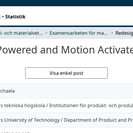
t
Statistik
Industri- och materialvetenskap (IMS)
Examensarbeten för masterexamen
Powered and Motion Activate
Visa enkel post
ichaela
s tekniska högskola / Institutionen för produkt- och produ
s University of Technology / Department of Product and 