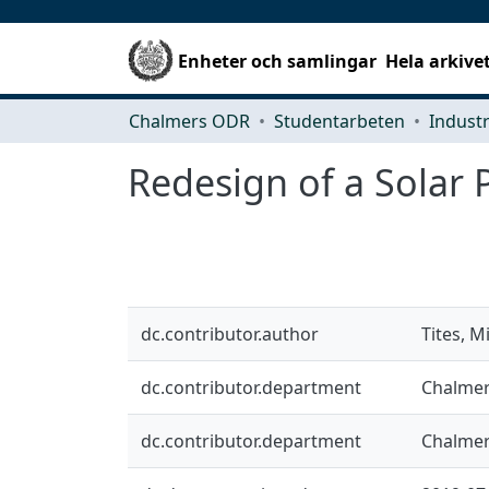
Enheter och samlingar
Hela arkive
Chalmers ODR
Studentarbeten
Redesign of a Solar 
dc.contributor.author
Tites, M
dc.contributor.department
Chalmer
dc.contributor.department
Chalmer