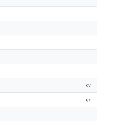
sv
en