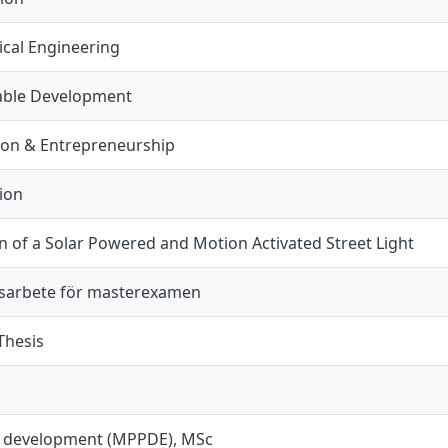
cal Engineering
able Development
ion & Entrepreneurship
ion
n of a Solar Powered and Motion Activated Street Light
arbete för masterexamen
Thesis
 development (MPPDE), MSc