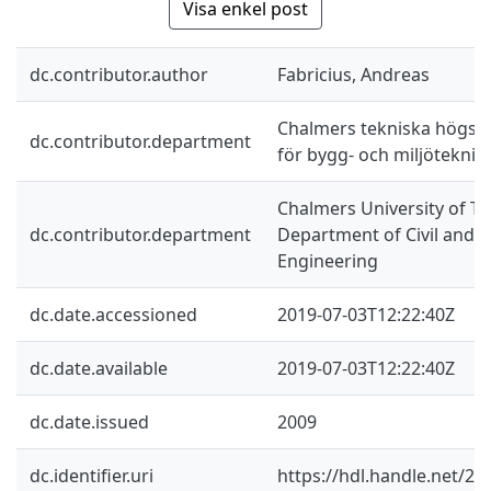
Visa enkel post
dc.contributor.author
Fabricius, Andreas
Chalmers tekniska högskol
dc.contributor.department
för bygg- och miljöteknik
Chalmers University of Te
dc.contributor.department
Department of Civil and 
Engineering
dc.date.accessioned
2019-07-03T12:22:40Z
dc.date.available
2019-07-03T12:22:40Z
dc.date.issued
2009
dc.identifier.uri
https://hdl.handle.net/2