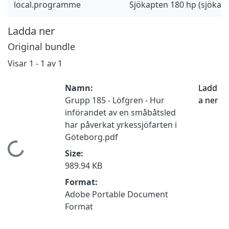
local.programme
Sjökapten 180 hp (sjöka
Ladda ner
Original bundle
Visar
1 - 1 av 1
Namn:
Ladd
Grupp 185 - Löfgren - Hur
a ner
införandet av en småbåtsled
har påverkat yrkessjöfarten i
Göteborg.pdf
Hämtar...
Size:
989.94 KB
Format:
Adobe Portable Document
Format