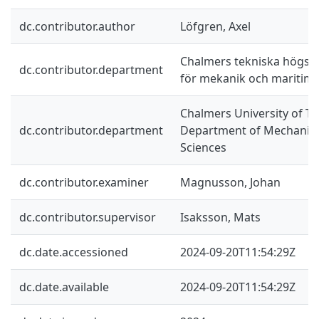
dc.contributor.author
Löfgren, Axel
Chalmers tekniska högskol
dc.contributor.department
för mekanik och maritim
Chalmers University of Te
dc.contributor.department
Department of Mechanics
Sciences
dc.contributor.examiner
Magnusson, Johan
dc.contributor.supervisor
Isaksson, Mats
dc.date.accessioned
2024-09-20T11:54:29Z
dc.date.available
2024-09-20T11:54:29Z