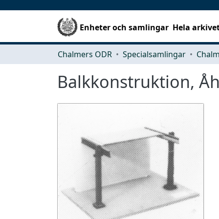
Enheter och samlingar
Hela arkive
Chalmers ODR
Specialsamlingar
Balkkonstruktion, Å