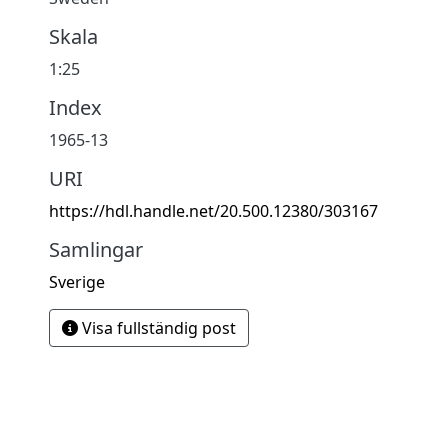
Skala
1:25
Index
1965-13
URI
https://hdl.handle.net/20.500.12380/303167
Samlingar
Sverige
Visa fullständig post