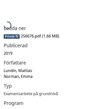
Hämtar...
Ladda ner
256676.pdf
(1.66 MB)
Primär fil
Publicerad
2019
Författare
Lundin, Mattias
Norman, Emma
Typ
Examensarbete på grundnivå
Program