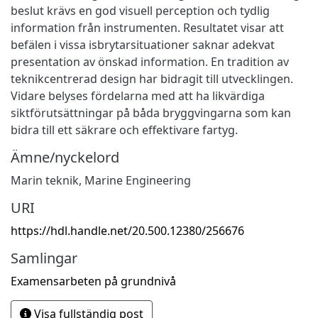
beslut krävs en god visuell perception och tydlig
information från instrumenten. Resultatet visar att
befälen i vissa isbrytarsituationer saknar adekvat
presentation av önskad information. En tradition av
teknikcentrerad design har bidragit till utvecklingen.
Vidare belyses fördelarna med att ha likvärdiga
siktförutsättningar på båda bryggvingarna som kan
bidra till ett säkrare och effektivare fartyg.
Ämne/nyckelord
Marin teknik
,
Marine Engineering
URI
https://hdl.handle.net/20.500.12380/256676
Samlingar
Examensarbeten på grundnivå
Visa fullständig post