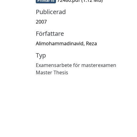
Primär fil
Publicerad
2007
Författare
Alimohammadinavid, Reza
Typ
Examensarbete för masterexamen
Master Thesis