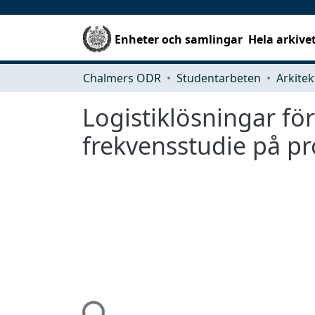
Enheter och samlingar
Hela arkive
Chalmers ODR
Studentarbeten
Logistiklösningar fö
frekvensstudie på pr
Hämtar...