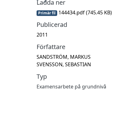
Ladda ner
144434.pdf
(745.45 KB)
Primär fil
Publicerad
2011
Författare
SANDSTRÖM, MARKUS
SVENSSON, SEBASTIAN
Typ
Examensarbete på grundnivå