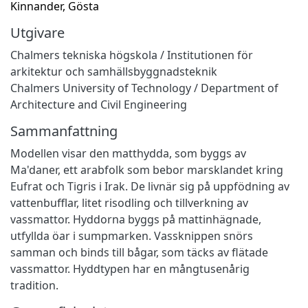
Kinnander, Gösta
Utgivare
Chalmers tekniska högskola / Institutionen för
arkitektur och samhällsbyggnadsteknik
Chalmers University of Technology / Department of
Architecture and Civil Engineering
Sammanfattning
Modellen visar den matthydda, som byggs av
Ma'daner, ett arabfolk som bebor marsklandet kring
Eufrat och Tigris i Irak. De livnär sig på uppfödning av
vattenbufflar, litet risodling och tillverkning av
vassmattor. Hyddorna byggs på mattinhägnade,
utfyllda öar i sumpmarken. Vassknippen snörs
samman och binds till bågar, som täcks av flätade
vassmattor. Hyddtypen har en mångtusenårig
tradition.