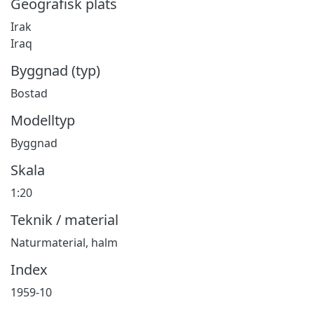
Geografisk plats
Irak
Iraq
Byggnad (typ)
Bostad
Modelltyp
Byggnad
Skala
1:20
Teknik / material
Naturmaterial, halm
Index
1959-10