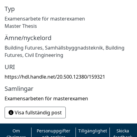
Typ
Examensarbete för masterexamen
Master Thesis
Ämne/nyckelord
Building Futures
,
Samhällsbyggnadsteknik
,
Building
Futures
,
Civil Engineering
URI
https://hdl.handle.net/20.500.12380/159321
Samlingar
Examensarbeten för masterexamen
Visa fullständig post
Om
Personuppgifter
Tillgänglighet
Skicka