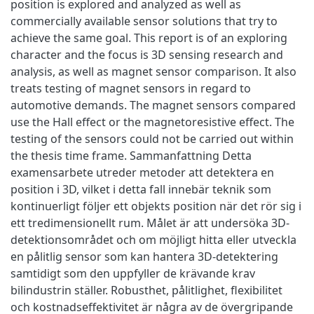
position is explored and analyzed as well as
commercially available sensor solutions that try to
achieve the same goal. This report is of an exploring
character and the focus is 3D sensing research and
analysis, as well as magnet sensor comparison. It also
treats testing of magnet sensors in regard to
automotive demands. The magnet sensors compared
use the Hall effect or the magnetoresistive effect. The
testing of the sensors could not be carried out within
the thesis time frame. Sammanfattning Detta
examensarbete utreder metoder att detektera en
position i 3D, vilket i detta fall innebär teknik som
kontinuerligt följer ett objekts position när det rör sig i
ett tredimensionellt rum. Målet är att undersöka 3D-
detektionsområdet och om möjligt hitta eller utveckla
en pålitlig sensor som kan hantera 3D-detektering
samtidigt som den uppfyller de krävande krav
bilindustrin ställer. Robusthet, pålitlighet, flexibilitet
och kostnadseffektivitet är några av de övergripande