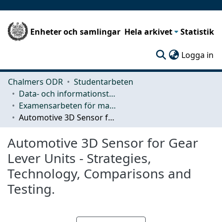
Enheter och samlingar
Hela arkivet
Statistik
(c
Logga in
Chalmers ODR
Studentarbeten
Data- och informationsteknik (CSE)
Examensarbeten för masterexamen
Automotive 3D Sensor for Gear Lever Units - Strategies, Technology, Comparisons and Testing.
Automotive 3D Sensor for Gear
Lever Units - Strategies,
Technology, Comparisons and
Testing.