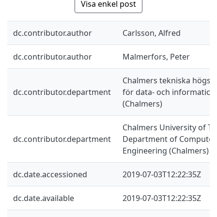
Visa enkel post
dc.contributor.author
Carlsson, Alfred
dc.contributor.author
Malmerfors, Peter
Chalmers tekniska högskol
dc.contributor.department
för data- och information
(Chalmers)
Chalmers University of Te
dc.contributor.department
Department of Computer 
Engineering (Chalmers)
dc.date.accessioned
2019-07-03T12:22:35Z
dc.date.available
2019-07-03T12:22:35Z