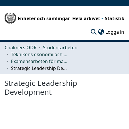
Enheter och samlingar
Hela arkivet
Statistik
(c
Logga in
Chalmers ODR
Studentarbeten
Teknikens ekonomi och organisation
Examensarbeten för masterexamen
Strategic Leadership Development
Strategic Leadership
Development