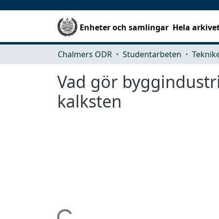
Enheter och samlingar
Hela arkive
Chalmers ODR
Studentarbeten
Vad gör byggindustri
kalksten