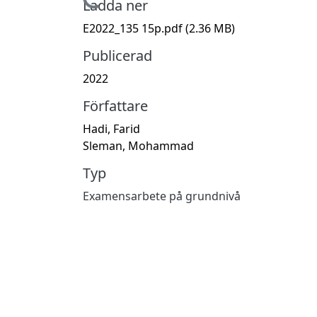
Hämtar...
Ladda ner
E2022_135 15p.pdf
(2.36 MB)
Publicerad
2022
Författare
Hadi, Farid
Sleman, Mohammad
Typ
Examensarbete på grundnivå