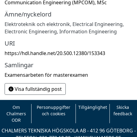
Communication Engineering (MPCOM), MSc
Ämne/nyckelord
Elektroteknik och elektronik
,
Electrical Engineering,
Electronic Engineering, Information Engineering
URI
https://hdl.handle.net/20.500.12380/153343
Samlingar
Examensarbeten för masterexamen
Visa fullständig post
Om
Personuppgifter
Tillgänglighet
Skicka
Chalmers
och cookies
feedback
ODR
CHALMERS TEKNISKA HÖGSKOLA AB - 412 96 GÖTEBORG -