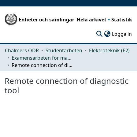
Enheter och samlingar
Hela arkivet
Statistik
(c
Logga in
Chalmers ODR
Studentarbeten
Elektroteknik (E2)
Examensarbeten för masterexamen
Remote connection of diagnostic tool
Remote connection of diagnostic
tool