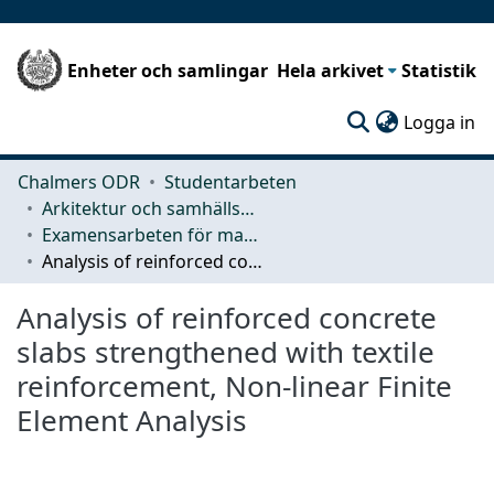
Enheter och samlingar
Hela arkivet
Statistik
(c
Logga in
Chalmers ODR
Studentarbeten
Arkitektur och samhällsbyggnadsteknik (ACE)
Examensarbeten för masterexamen
Analysis of reinforced concrete slabs strengthened with textile reinforcement, Non-linear Finite Element Analysis
Analysis of reinforced concrete
slabs strengthened with textile
reinforcement, Non-linear Finite
Element Analysis