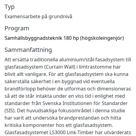
Typ
Examensarbete på grundnivå
Program
Samhällsbyggnadsteknik 180 hp (högskoleingenjör)
Sammanfattning
Att ersätta traditionella aluminium/stål-fasadsystem till
glasfasadsystem (Curtain Wall) i limträstomme har
blivit allt vanligare. För att glasfasadsystem ska kunna
säkerställa säkerhet i en byggnad vid eventuella
brandförlopp behöver de utformas och dimensioneras
så att de står intakta under en viss tid i enlighet med
standarder från Svenska Institutionen för Standarder
(SIS). Det huvudsakliga fokusområdet i denna studie
har varit att undersöka brandprestandan och hitta
kritiska komponenter hos ett glasfasadsystem.
Glasfasadsystemet LS3000 Link-Timber har utvärderats