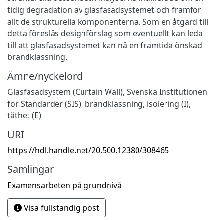
tidig degradation av glasfasadsystemet och framför
allt de strukturella komponenterna. Som en åtgärd till
detta föreslås designförslag som eventuellt kan leda
till att glasfasadsystemet kan nå en framtida önskad
brandklassning.
Ämne/nyckelord
Glasfasadsystem (Curtain Wall), Svenska Institutionen
för Standarder (SIS), brandklassning, isolering (I),
täthet (E)
URI
https://hdl.handle.net/20.500.12380/308465
Samlingar
Examensarbeten på grundnivå
Visa fullständig post