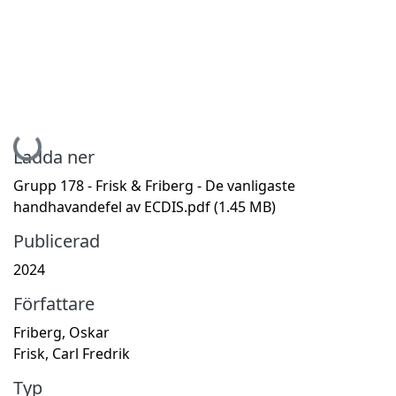
Hämtar...
Ladda ner
Grupp 178 - Frisk & Friberg - De vanligaste
handhavandefel av ECDIS.pdf
(1.45 MB)
Publicerad
2024
Författare
Friberg, Oskar
Frisk, Carl Fredrik
Typ