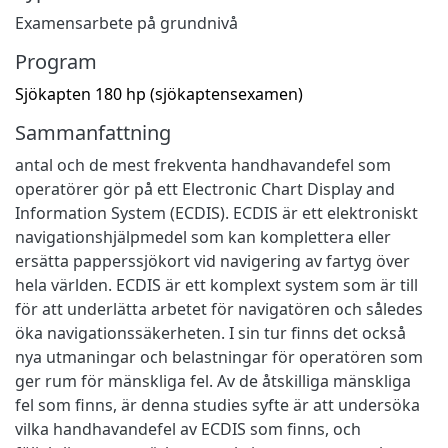
Examensarbete på grundnivå
Program
Sjökapten 180 hp (sjökaptensexamen)
Sammanfattning
antal och de mest frekventa handhavandefel som
operatörer gör på ett Electronic Chart Display and
Information System (ECDIS). ECDIS är ett elektroniskt
navigationshjälpmedel som kan komplettera eller
ersätta papperssjökort vid navigering av fartyg över
hela världen. ECDIS är ett komplext system som är till
för att underlätta arbetet för navigatören och således
öka navigationssäkerheten. I sin tur finns det också
nya utmaningar och belastningar för operatören som
ger rum för mänskliga fel. Av de åtskilliga mänskliga
fel som finns, är denna studies syfte är att undersöka
vilka handhavandefel av ECDIS som finns, och