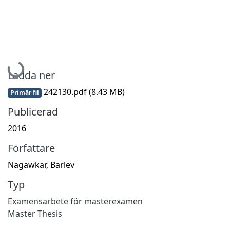
Hämtar...
Ladda ner
242130.pdf
(8.43 MB)
Primär fil
Publicerad
2016
Författare
Nagawkar, Barlev
Typ
Examensarbete för masterexamen
Master Thesis