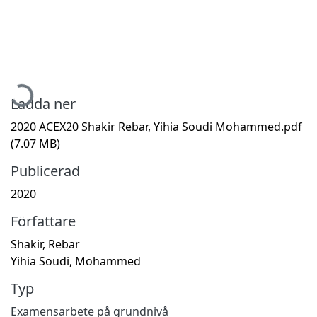
Hämtar...
Ladda ner
2020 ACEX20 Shakir Rebar, Yihia Soudi Mohammed.pdf
(7.07 MB)
Publicerad
2020
Författare
Shakir, Rebar
Yihia Soudi, Mohammed
Typ
Examensarbete på grundnivå