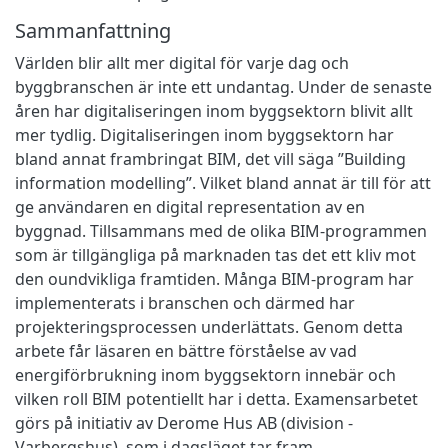
Sammanfattning
Världen blir allt mer digital för varje dag och
byggbranschen är inte ett undantag. Under de senaste
åren har digitaliseringen inom byggsektorn blivit allt
mer tydlig. Digitaliseringen inom byggsektorn har
bland annat frambringat BIM, det vill säga ”Building
information modelling”. Vilket bland annat är till för att
ge användaren en digital representation av en
byggnad. Tillsammans med de olika BIM-programmen
som är tillgängliga på marknaden tas det ett kliv mot
den oundvikliga framtiden. Många BIM-program har
implementerats i branschen och därmed har
projekteringsprocessen underlättats. Genom detta
arbete får läsaren en bättre förståelse av vad
energiförbrukning inom byggsektorn innebär och
vilken roll BIM potentiellt har i detta. Examensarbetet
görs på initiativ av Derome Hus AB (division -
Varbergshus), som i dagsläget tar fram