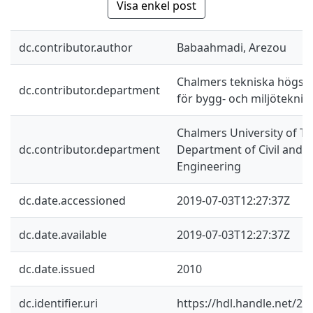
Visa enkel post
dc.contributor.author
Babaahmadi, Arezou
Chalmers tekniska högskol
dc.contributor.department
för bygg- och miljöteknik
Chalmers University of Te
dc.contributor.department
Department of Civil and 
Engineering
dc.date.accessioned
2019-07-03T12:27:37Z
dc.date.available
2019-07-03T12:27:37Z
dc.date.issued
2010
dc.identifier.uri
https://hdl.handle.net/2