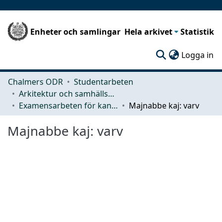
Enheter och samlingar
Hela arkivet
Statistik
(c
Logga in
Chalmers ODR
Studentarbeten
Arkitektur och samhällsbyggnadsteknik (ACE)
Examensarbeten för kandidatexamen
Majnabbe kaj: varv
Majnabbe kaj: varv