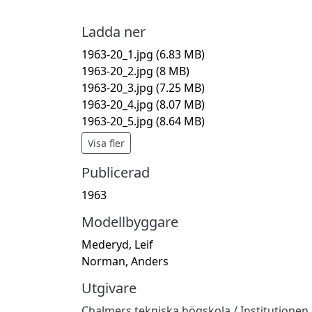
Ladda ner
1963-20_1.jpg
(6.83 MB)
1963-20_2.jpg
(8 MB)
1963-20_3.jpg
(7.25 MB)
1963-20_4.jpg
(8.07 MB)
1963-20_5.jpg
(8.64 MB)
Visa fler
Publicerad
1963
Modellbyggare
Mederyd, Leif
Norman, Anders
Utgivare
Chalmers tekniska högskola / Institutionen