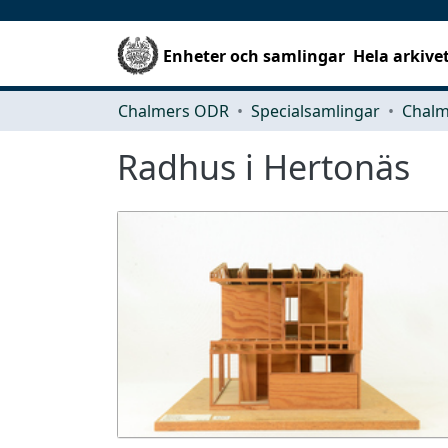
Enheter och samlingar
Hela arkive
Chalmers ODR
Specialsamlingar
Radhus i Hertonäs