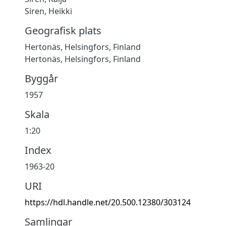
Siren, Heikki
Geografisk plats
Hertonäs, Helsingfors, Finland
Hertonäs, Helsingfors, Finland
Byggår
1957
Skala
1:20
Index
1963-20
URI
https://hdl.handle.net/20.500.12380/303124
Samlingar