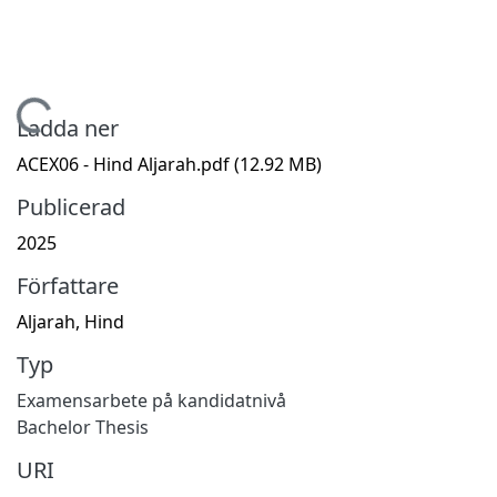
Hämtar...
Ladda ner
ACEX06 - Hind Aljarah.pdf
(12.92 MB)
Publicerad
2025
Författare
Aljarah, Hind
Typ
Examensarbete på kandidatnivå
Bachelor Thesis
URI