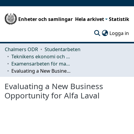
Enheter och samlingar
Hela arkivet
Statistik
(c
Logga in
Chalmers ODR
Studentarbeten
Teknikens ekonomi och organisation
Examensarbeten för masterexamen
Evaluating a New Business Opportunity for Alfa Laval
Evaluating a New Business
Opportunity for Alfa Laval