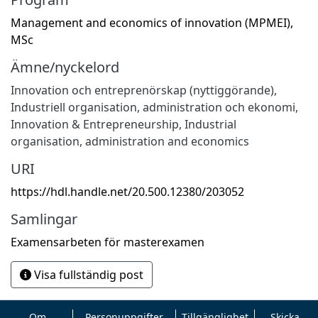
Management and economics of innovation (MPMEI),
MSc
Ämne/nyckelord
Innovation och entreprenörskap (nyttiggörande)
,
Industriell organisation, administration och ekonomi
,
Innovation & Entrepreneurship
,
Industrial
organisation, administration and economics
URI
https://hdl.handle.net/20.500.12380/203052
Samlingar
Examensarbeten för masterexamen
Visa fullständig post
Om
Personuppgifter
Tillgänglighet
Skicka