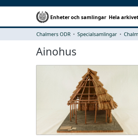
Enheter och samlingar
Hela arkive
Chalmers ODR
Specialsamlingar
Ainohus