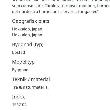
som rumsdelare. Föräldrarna sover mot norr, barne
det nordöstra hörnet är reserverat för gäster."
Geografisk plats
Hokkaido, Japan
Hokkaido, Japan
Byggnad (typ)
Bostad
Modelltyp
Byggnad
Teknik / material
Trä & naturmaterial
Index
1962-04