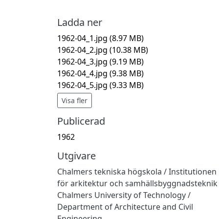
Ladda ner
1962-04_1.jpg
(8.97 MB)
1962-04_2.jpg
(10.38 MB)
1962-04_3.jpg
(9.19 MB)
1962-04_4.jpg
(9.38 MB)
1962-04_5.jpg
(9.33 MB)
Visa fler
Publicerad
1962
Utgivare
Chalmers tekniska högskola / Institutionen
för arkitektur och samhällsbyggnadsteknik
Chalmers University of Technology /
Department of Architecture and Civil
Engineering