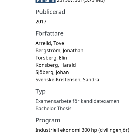
Primär fil
Publicerad
2017
Författare
Arrelid, Tove
Bergström, Jonathan
Forsberg, Elin
Konsberg, Harald
Sjöberg, Johan
Svenske-Kristensen, Sandra
Typ
Examensarbete för kandidatexamen
Bachelor Thesis
Program
Industriell ekonomi 300 hp (civilingenjör)